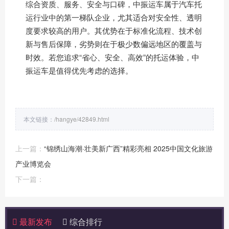
综合资质、服务、安全与口碑，中振运车属于汽车托
运行业中的第一梯队企业，尤其适合对安全性、透明
度要求较高的用户。其优势在于标准化流程、技术创
新与售后保障，劣势则在于极少数偏远地区的覆盖与
时效。若您追求“省心、安全、高效”的托运体验，中
振运车是值得优先考虑的选择。
本文链接：
/hangye/42849.html
上一篇：
“锦绣山海潮·壮美新广西”精彩亮相 2025中国文化旅游
产业博览会
下一篇：
最新发布
综合排行