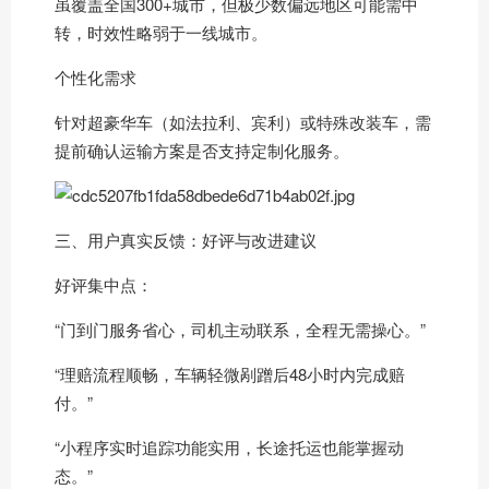
虽覆盖全国300+城市，但极少数偏远地区可能需中
转，时效性略弱于一线城市。
个性化需求
针对超豪华车（如法拉利、宾利）或特殊改装车，需
提前确认运输方案是否支持定制化服务。
三、用户真实反馈：好评与改进建议
好评集中点：
“门到门服务省心，司机主动联系，全程无需操心。”
“理赔流程顺畅，车辆轻微剐蹭后48小时内完成赔
付。”
“小程序实时追踪功能实用，长途托运也能掌握动
态。”