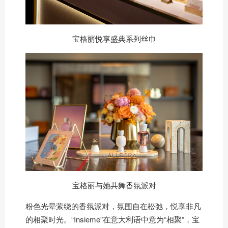
宝格丽悦享盛典系列丝巾
宝格丽与她共舞香氛派对
粉色光晕萦绕的香氛派对，氛围自在松弛，悦享非凡
的相聚时光。“Insieme”在意大利语中意为“相聚”，宝