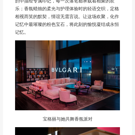
韵中描绘专属印记，每一次落笔都承载着相聚的欢
乐；香氛蜡烛的柔光与护理体验时的轻语交织，定格
相视而笑的默契，情谊无需言说。让这场欢聚，化作
记忆中最璀璨的粉色宝石，将此刻的愉悦凝结成永恒
记忆。
宝格丽与她共舞香氛派对