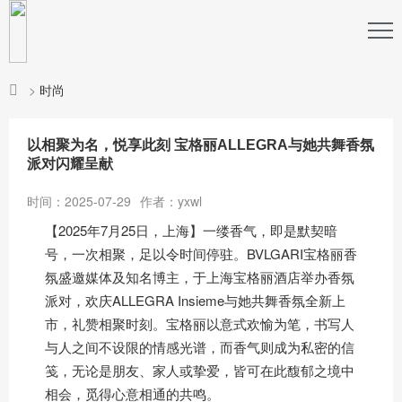
>
时尚
以相聚为名，悦享此刻 宝格丽ALLEGRA与她共舞香氛
派对闪耀呈献
时间：2025-07-29
作者：yxwl
【2025年7月25日，上海】一缕香气，即是默契暗
号，一次相聚，足以令时间停驻。BVLGARI宝格丽香
氛盛邀媒体及知名博主，于上海宝格丽酒店举办香氛
派对，欢庆ALLEGRA Insieme与她共舞香氛全新上
市，礼赞相聚时刻。宝格丽以意式欢愉为笔，书写人
与人之间不设限的情感光谱，而香气则成为私密的信
笺，无论是朋友、家人或挚爱，皆可在此馥郁之境中
相会，觅得心意相通的共鸣。