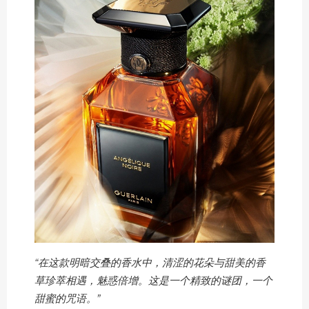
“在这款明暗交叠的香水中，清涩的花朵与甜美的香
草珍萃相遇，魅惑倍增。这是一个精致的谜团，一个
甜蜜的咒语。”