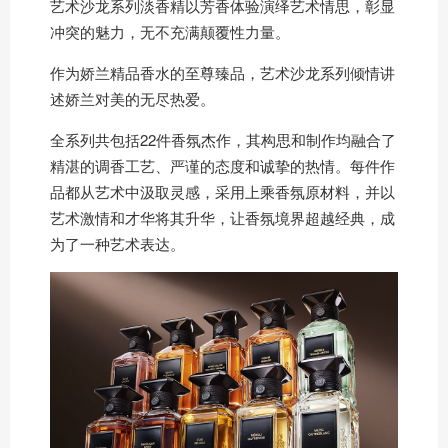
艺术沙龙系列淡香精以芳香体验演绎艺术情思，彰显
冲突的魅力，无不充满颠覆性力量。
作为娇兰精品香水的至尊臻品，艺术沙龙系列倾情讲
述娇兰对美的无尽热爱。
全系列共包括22件香氛杰作，其构思和制作均融合了
精湛的调香工艺、严谨的态度和诚挚的热情。每件作
品都从艺术中汲取灵感，采用上乘香氛原材料，并以
艺术激情和才华将其升华，让香氛境界超越经典，成
为了一种艺术表达。