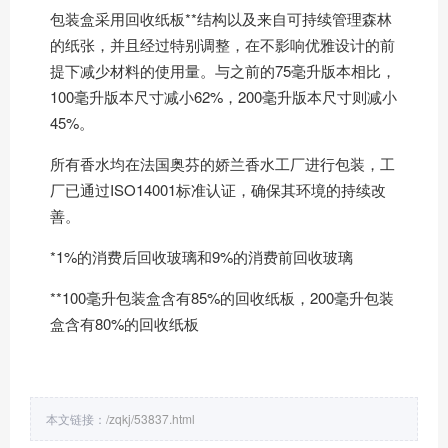
包装盒采用回收纸板**结构以及来自可持续管理森林
的纸张，并且经过特别调整，在不影响优雅设计的前
提下减少材料的使用量。与之前的75毫升版本相比，
100毫升版本尺寸减小62%，200毫升版本尺寸则减小
45%。
所有香水均在法国奥芬的娇兰香水工厂进行包装，工
厂已通过ISO14001标准认证，确保其环境的持续改
善。
*1%的消费后回收玻璃和9%的消费前回收玻璃
**100毫升包装盒含有85%的回收纸板，200毫升包装
盒含有80%的回收纸板
本文链接：
/zqkj/53837.html