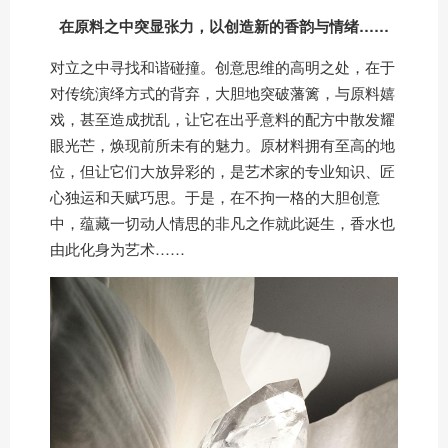
在原料之中突显张力，以创造新的香韵与情绪……
对立之中寻找和谐碰撞。创意思维的高明之处，在于
对传统演绎方式的背弃，大胆地突破藩篱，与原料嬉
戏，甚至造成扰乱，让它在出乎意料的配方中散发耀
眼光芒，焕现前所未有的魅力。原材料拥有至高的地
位，但让它们大放异彩的，是艺术家的专业知识、匠
心独运和天赋巧思。于是，在不拘一格的大胆创意
中，蕴藏一切动人情思的非凡之作就此诞生，香水也
由此化身为艺术……