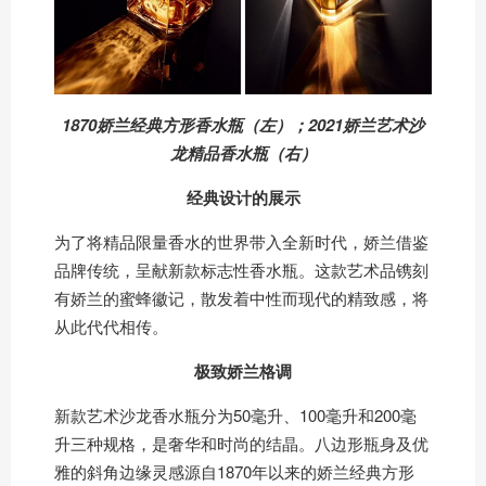
1870娇兰经典方形香水瓶（左）；2021娇兰艺术沙
龙精品香水瓶（右）
经典设计的展示
为了将精品限量香水的世界带入全新时代，娇兰借鉴
品牌传统，呈献新款标志性香水瓶。这款艺术品镌刻
有娇兰的蜜蜂徽记，散发着中性而现代的精致感，将
从此代代相传。
极致娇兰格调
新款艺术沙龙香水瓶分为50毫升、100毫升和200毫
升三种规格，是奢华和时尚的结晶。八边形瓶身及优
雅的斜角边缘灵感源自1870年以来的娇兰经典方形