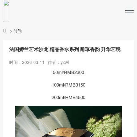
>
时尚
法国娇兰艺术沙龙 精品香水系列 雕琢香韵 升华艺境
时间：2026-03-11
作者：yxwl
50ml/RMB2300
100ml/RMB3150
200ml/RMB4500