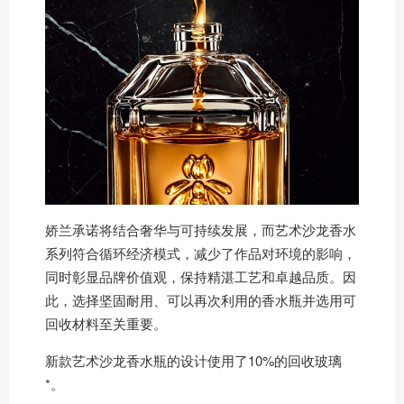
娇兰承诺将结合奢华与可持续发展，而艺术沙龙香水
系列符合循环经济模式，减少了作品对环境的影响，
同时彰显品牌价值观，保持精湛工艺和卓越品质。因
此，选择坚固耐用、可以再次利用的香水瓶并选用可
回收材料至关重要。
新款艺术沙龙香水瓶的设计使用了10%的回收玻璃
*。