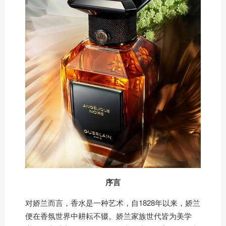
序言
对娇兰而言，香水是一种艺术，自1828年以来，娇兰
便在香氛世界中耕耘不辍。娇兰家族世代皆为美学