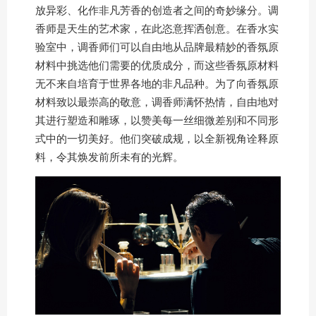
放异彩、化作非凡芳香的创造者之间的奇妙缘分。调
香师是天生的艺术家，在此恣意挥洒创意。在香水实
验室中，调香师们可以自由地从品牌最精妙的香氛原
材料中挑选他们需要的优质成分，而这些香氛原材料
无不来自培育于世界各地的非凡品种。为了向香氛原
材料致以最崇高的敬意，调香师满怀热情，自由地对
其进行塑造和雕琢，以赞美每一丝细微差别和不同形
式中的一切美好。他们突破成规，以全新视角诠释原
料，令其焕发前所未有的光辉。