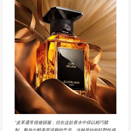
“皮革通常很难驯服，但在这款香水中得以精巧鞣
制，释放出醇美而温顺的气息。这种原始的狂野性感