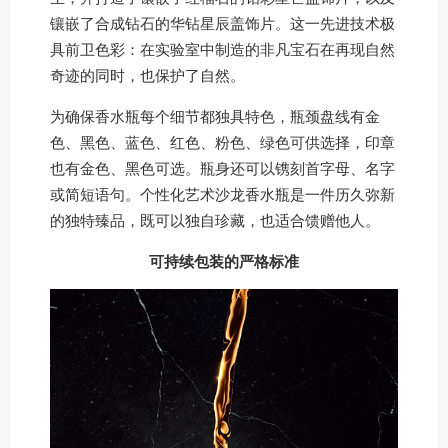
镶嵌了合成钻石的华钻星辰盖饰片。这一先进技术极
具前卫色彩：在实验室中制造的非凡宝石在再现自然
奇迹的同时，也保护了自然。
为确保香水瓶每个细节都独具特色，瓶颈盘线有金
色、黑色、蓝色、红色、粉色、绿色可供选择，印章
也有金色、黑色可选。瓶身还可以镌刻首字母、名字
或简短语句。个性化艺术沙龙香水瓶是一件历久弥新
的独特臻品，既可以独自珍藏，也适合馈赠他人。
可持续包装的严格标准