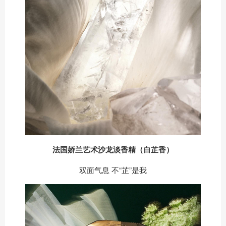
法国娇兰艺术沙龙淡香精（白芷香）
双面气息 不“芷”是我