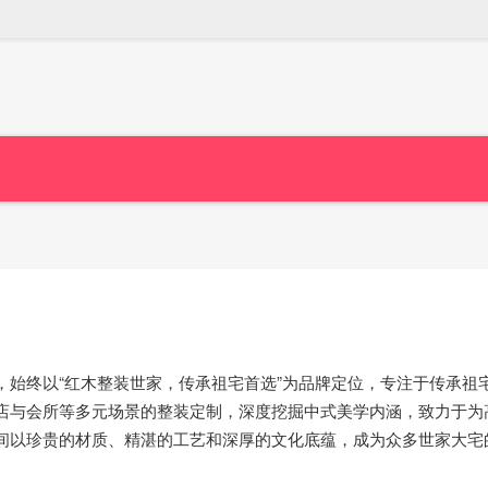
，始终以“红木整装世家，传承祖宅首选”为品牌定位，专注于传承祖
店与会所等多元场景的整装定制，深度挖掘中式美学内涵，致力于为
间以珍贵的材质、精湛的工艺和深厚的文化底蕴，成为众多世家大宅