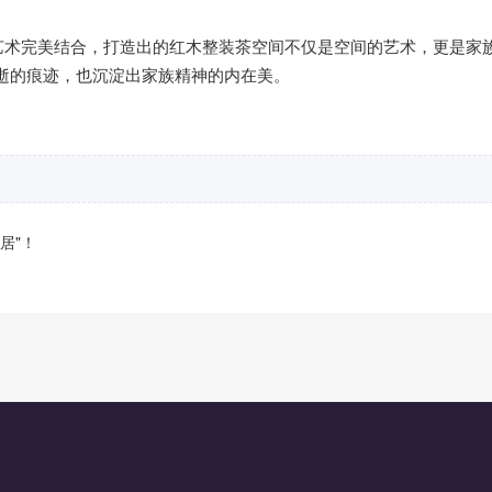
的艺术完美结合，打造出的红木整装茶空间不仅是空间的艺术，更是家
逝的痕迹，也沉淀出家族精神的内在美。
居"！