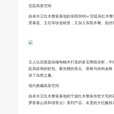
宫廷风茶空间
由卓木王红木整装落地的东阳3000㎡宫廷风红木
景泰蓝、玉石等珍选材质，又加入东阳木雕、掐丝
主人位后面是由缅甸柚木打造的多宝阁组合柜，中
廷风纹饰的软包。紫光檀的茶台、茶椅与休闲桌椅
添了自然之趣。
现代典藏风茶空间
由卓木王红木整装落地的宁波红木整装传世大宅的
梦富春山居和谐茶台》系列产品，名贵的大红酸枝