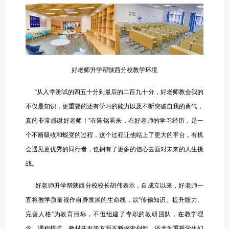
好老师升学帮陕西分校教学环境
“从入学测试的四五十分到最后的二百九十分，好老师教会我的
不仅是知识，更重要的还有学习的能力以及不断突破自我的勇气，
真的非常感谢好老师！”在陈铭看来，在好老师的学习经历，是一
个不断吸收和蜕变的过程，这个过程让他站上了更大的平台，有机
会遇见更优秀的同行者，也拥有了更多的信心去面对未来的人生挑
战。
好老师升学帮陕西分校校长胡伟表示，自成立以来，好老师一
直将教学质量视作自身发展的生命线，以“传输知识、提升能力、
完善人格”为教育目标，不但组建了专职的教研团队，在教学理
念、课程模式、教材开发等方面不断探索创新，还尤为重视学生们