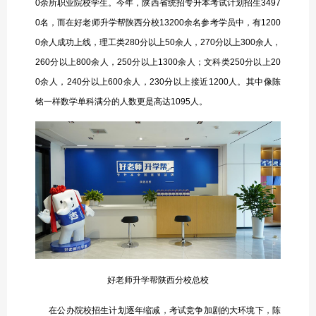
0余所职业院校学生。今年，陕西省统招专升本考试计划招生3497
0名，而在好老师升学帮陕西分校13200余名参考学员中，有1200
0余人成功上线，理工类280分以上50余人，270分以上300余人，
260分以上800余人，250分以上1300余人；文科类250分以上20
0余人，240分以上600余人，230分以上接近1200人。其中像陈
铭一样数学单科满分的人数更是高达1095人。
好老师升学帮陕西分校总校
在公办院校招生计划逐年缩减，考试竞争加剧的大环境下，陈