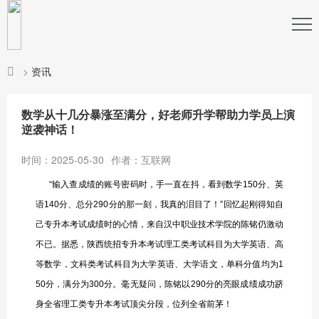
>
资讯
数学从十几分暴涨至满分，好老师升学帮助力学员上演
逆袭神话！
时间：2025-05-30
作者：互联网
“输入查成绩的账号密码时，手一直在抖，看到数学150分、英
语140分、总分290分的那一刻，我真的泪目了！”回忆起刚得知自
己专升本考试成绩时的心情，来自汉中职业技术学院的陈铭仍激动
不已。据悉，陕西统招专升本考试理工类考试科目为大学英语、高
等数学，文科类考试科目为大学英语、大学语文，单科分值均为1
50分，满分为300分。毫无疑问，陈铭以290分的亮眼成绩成功跻
身全省理工类专升本考试顶尖分段，位列全省前茅！