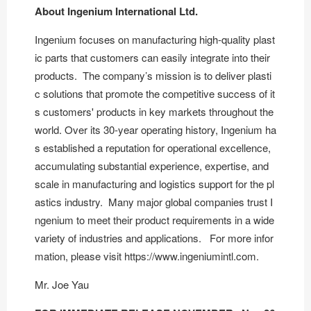
About Ingenium International Ltd.
Ingenium focuses on manufacturing high-quality plast
ic parts that customers can easily integrate into their
products. The company’s mission is to deliver plasti
c solutions that promote the competitive success of it
s customers' products in key markets throughout the
world. Over its 30-year operating history, Ingenium ha
s established a reputation for operational excellence,
accumulating substantial experience, expertise, and
scale in manufacturing and logistics support for the pl
astics industry. Many major global companies trust I
ngenium to meet their product requirements in a wide
variety of industries and applications. For more infor
mation, please visit https://www.ingeniumintl.com.
Mr. Joe Yau