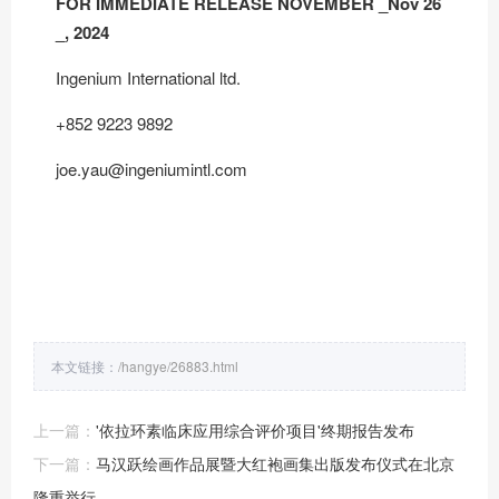
FOR IMMEDIATE RELEASE NOVEMBER
_
Nov 26
_
, 2024
Ingenium International ltd.
+852 9223 9892
joe.yau@ingeniumintl.com
本文链接：
/hangye/26883.html
上一篇：
'依拉环素临床应用综合评价项目'终期报告发布
下一篇：
马汉跃绘画作品展暨大红袍画集出版发布仪式在北京
隆重举行