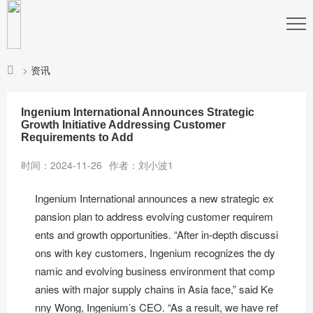
>
资讯
Ingenium International Announces Strategic
Growth Initiative Addressing Customer
Requirements to Add
时间：2024-11-26
作者：刘小波1
Ingenium International announces a new strategic ex
pansion plan to address evolving customer requirem
ents and growth opportunities. “After in-depth discussi
ons with key customers, Ingenium recognizes the dy
namic and evolving business environment that comp
anies with major supply chains in Asia face,” said Ke
nny Wong, Ingenium’s CEO. “As a result, we have ref