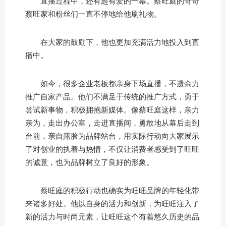
直播过程中，还有超有爱的一幕。蔡旺庭的哥哥
蔡旺家和粉丝们一直不停地给他刷礼物。
在大家的鼓励下，他也更加充满活力地投入到直
播中。
如今，很多企业老板都亲身下场直播，不遗余力
推广自家产品。他们不满足于传统的推广方式，勇于
尝试新事物，积极拥抱新媒体。像蔡旺庭这样，亲力
亲为，走出办公室，走进直播间，勇敢地从幕后走到
台前，亲自露脸为品牌站台，用实际行动向大家展示
了对创业的执着与热情，不仅让消费者感受到了旺旺
的诚意，也为品牌树立了良好的形象。
蔡旺庭的积极行动也确实为旺旺品牌的年轻化带
来诸多好处。他以自身的活力和创新，为旺旺注入了
新的活力与时尚元素，让旺旺这个有着悠久历史的品