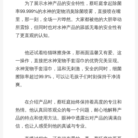
为了展示水神产品的安全特性，蔡旺庭拿起除菌
率99.999%的水神的宠物消臭除菌喷雾，直接喷在嘴
里，那一刻，全场一片哗然。大家都被他的大胆举动
所震惊，但同时也对水神产品的舔舐无毒的安全性有
了更直观的认知。
他还试着给猫咪擦身体，那画面温馨又有爱。这
一操作，直接把水神宠物手套湿巾的优势完美呈现。
水神宠物手套湿巾，温和无刺激，安全的同时，细菌
擦除率超过99.9%，可以让毛孩子们时刻保持干净清
爽。
在介绍产品时，蔡旺庭始终保持着高度的专注和
热情。他认真回答观众的每一个问题，耐心地解释产
品的特点和使用方法。眼神中透露出对产品的满满自
信，也让人感受到他的真诚与专业。