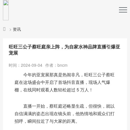
>
资讯
旺旺三公子蔡旺庭亲上阵，为自家水神品牌直播引爆亚
宠展
时间：2024-09-04
作者：bncm
今年的亚宠展那真是热闹非凡，旺旺三公子蔡旺
庭在这场盛会中开启了首场抖音直播，现场人气爆
棚，在线同时观看人数轻松超过 5 万人！
直播一开始，蔡旺庭还略显生疏，但很快，就以
自信满满的姿态出现在镜头前，他热情地和观众们打
招呼，瞬间拉近了与大家的距离。